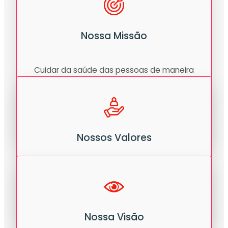
Nossa Missão
Cuidar da saúde das pessoas de maneira
completa, adequada e acolhedora por
meio de uma gestão inteligente e
sustentável, gerando valor para todos os
envolvidos.
Nossos Valores
Fé, acolhimento, comprometimento,
inovação, melhoria contínua, otimismo,
respeito, sustentabilidade e transparência.
Nossa Visão