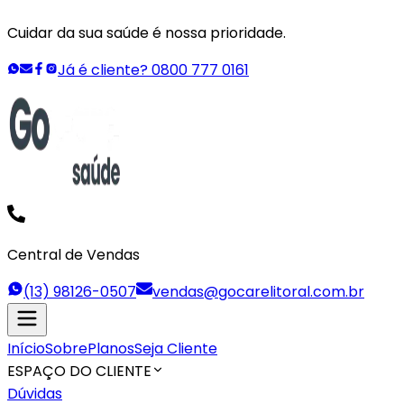
Cuidar da sua saúde é nossa prioridade.
Já é cliente? 0800 777 0161
Central de Vendas
(13) 98126-0507
vendas@gocarelitoral.com.br
Início
Sobre
Planos
Seja Cliente
ESPAÇO DO CLIENTE
Dúvidas