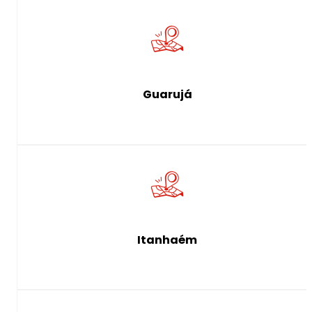
Guarujá
Itanhaém