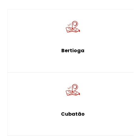
Bertioga
Cubatão